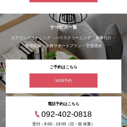
サービス一覧
エアコンクリーニング
ハウスクリーニング
家事代行
整理収納
単身サポートプラン
空室清掃
ご予約はこちら
WEB予約
電話予約はこちら
092-402-0818
受付：8:00 - 19:00（日・祝 休業）