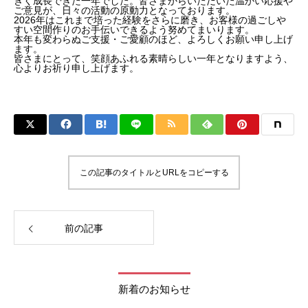
きく成長できた一年でした。皆さまからいただいた温かい応援や
ご意見が、日々の活動の原動力となっております。
2026年はこれまで培った経験をさらに磨き、お客様の過ごしや
すい空間作りのお手伝いできるよう努めてまいります。
本年も変わらぬご支援・ご愛顧のほど、よろしくお願い申し上げ
ます。
皆さまにとって、笑顔あふれる素晴らしい一年となりますよう、
心よりお祈り申し上げます。
この記事のタイトルとURLをコピーする
前の記事
新着のお知らせ