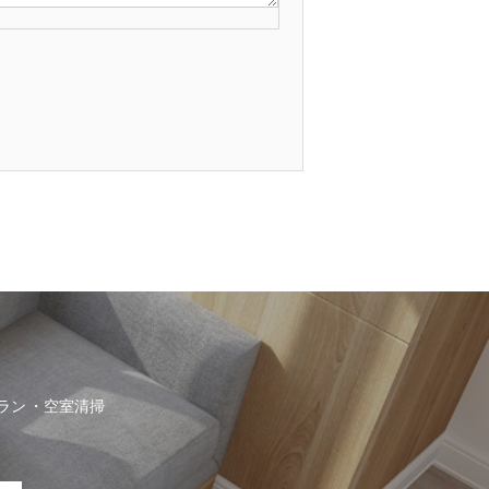
ラン
空室清掃