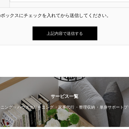
のボックスにチェックを入れてから送信してください。
サービス一覧
ーニング
ハウスクリーニング
家事代行
整理収納
単身サポートプ