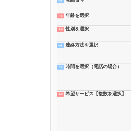
任意
年齢を選択
必須
性別を選択
必須
連絡方法を選択
任意
時間を選択（電話の場合）
任意
希望サービス【複数を選択】
必須