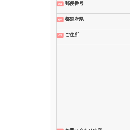
郵便番号
必須
都道府県
必須
ご住所
必須