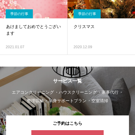
季節の行事
季節の行事
あけましておめでとうござい
クリスマス
ます
2021.01.07
2020.12.09
サービス一覧
エアコンクリーニング
ハウスクリーニング
家事代行
整理収納
単身サポートプラン
空室清掃
ご予約はこちら