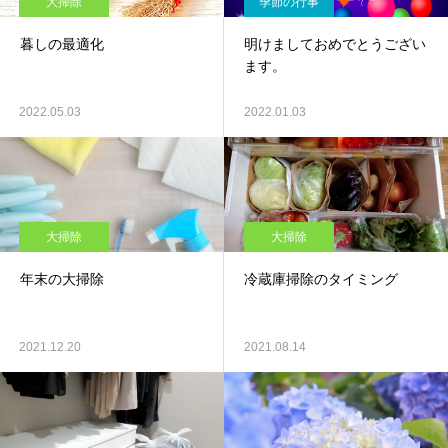
大掃除
季節の行事
暮しの最適化
明けましておめでとうござい
ます。
2022.05.03
2022.01.03
大掃除
大掃除
年末の大掃除
冷蔵庫掃除のタイミング
2021.12.20
2021.08.14