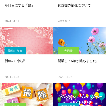
毎日目にする「鏡」
食器棚の補強について
2024.04.09
2024.03.18
季節の行事
大掃除
新年のご挨拶
開業して5年が経ちました。
2024.01.03
2023.11.02