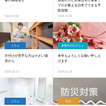
春の模様替え
浴室のカビ対策は冬が重要｜
プロが教える日常でできる予
防習慣
2026.03.03
2026.02.02
コラム
家事代行のススメ
片付けが苦手な方は小さい場
本年もよろしくお願い申し上
所から
げます
2025.02.13
2025.01.06
コラム
防災