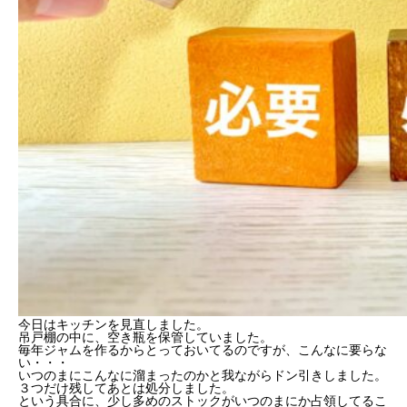
今日はキッチンを見直しました。
吊戸棚の中に、空き瓶を保管していました。
毎年ジャムを作るからとっておいてるのですが、こんなに要らな
い・・・
いつのまにこんなに溜まったのかと我ながらドン引きしました。
３つだけ残してあとは処分しました。
という具合に、少し多めのストックがいつのまにか占領してるこ