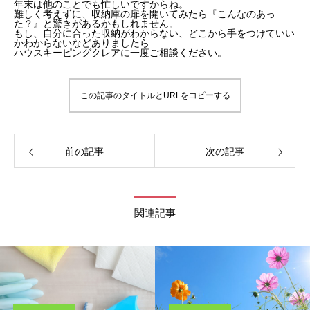
年末は他のことでも忙しいですからね。
難しく考えずに、収納庫の扉を開いてみたら『こんなのあっ
た？』と驚きがあるかもしれません。
もし、自分に合った収納がわからない、どこから手をつけていい
かわからないなどありましたら
ハウスキーピングクレアに一度ご相談ください。
この記事のタイトルとURLをコピーする
前の記事
次の記事
関連記事