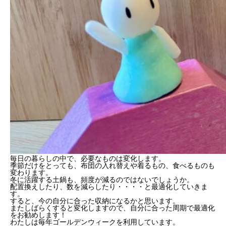
毎日の暮らしの中で、必要なものは変化します。
季節だけをとっても、布団の入れ替えや着るもの、食べるものも
変わります。
冬に活躍する土鍋も、頻度が減るのではないでしょうか。
配置換えしたり、数を減らしたり・・・・と最適化していきま
す。
すると、今の自分に合った収納になるかと思います。
またしばらくすると変化しますので、自分に合った周期で最適化
をお勧めします！
わたしは毎年ゴールデンウィークを利用しています。