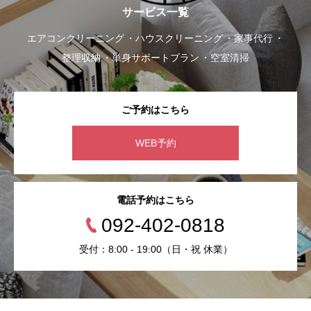
サービス一覧
エアコンクリーニング
ハウスクリーニング
家事代行
整理収納
単身サポートプラン
空室清掃
ご予約はこちら
WEB予約
電話予約はこちら
092-402-0818
受付：8:00 - 19:00（日・祝 休業）