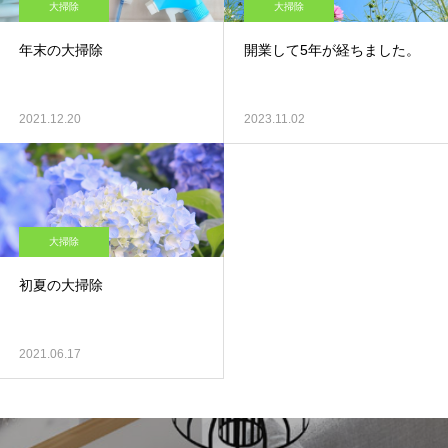
大掃除
大掃除
年末の大掃除
開業して5年が経ちました。
2021.12.20
2023.11.02
大掃除
初夏の大掃除
2021.06.17