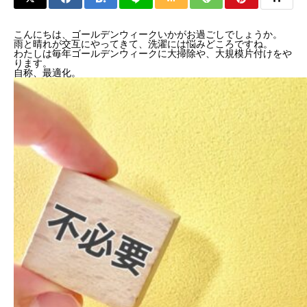
こんにちは、ゴールデンウィークいかがお過ごしでしょうか。
雨と晴れが交互にやってきて、洗濯には悩みどころですね。
わたしは毎年ゴールデンウィークに大掃除や、大規模片付けをや
ります。
自称、最適化。